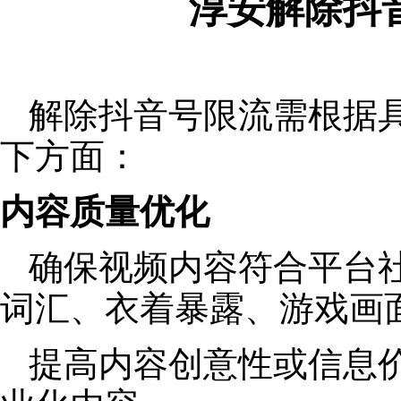
淳安解除抖
解除抖音号限流需根据
下方面：
内容质量优化
确保视频内容符合平台
词汇、衣着暴露、游戏画
提高内容创意性或信息