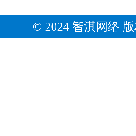
© 2024 智淇网络 版权所有