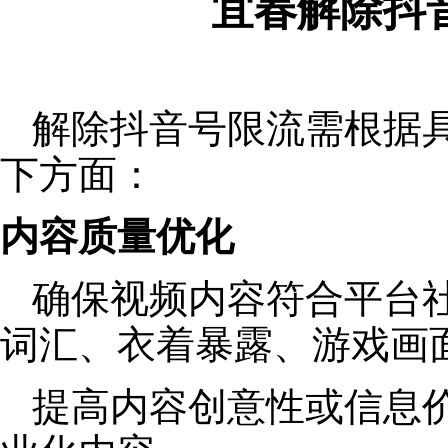
宜春解除抖
解除抖音号限流需根据
下方面：
内容质量优化
确保视频内容符合平台
词汇、衣着暴露、游戏画
提高内容创意性或信息