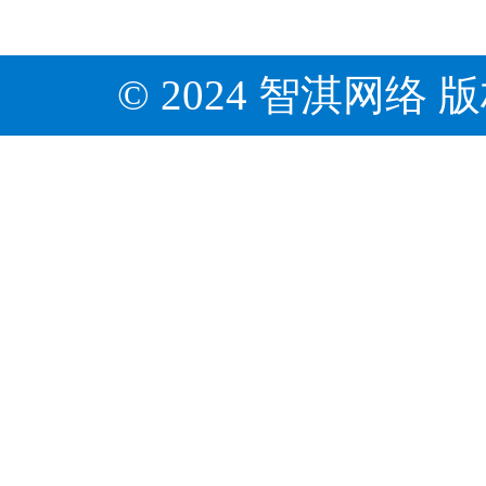
© 2024 智淇网络 版权所有