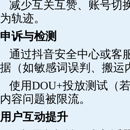
减少互关互赞、账号切
为轨迹。
申诉与检测
通过抖音安全中心或客
据（如敏感词误判、搬运
使用DOU+投放测试（
内容问题被限流。
用户互动提升