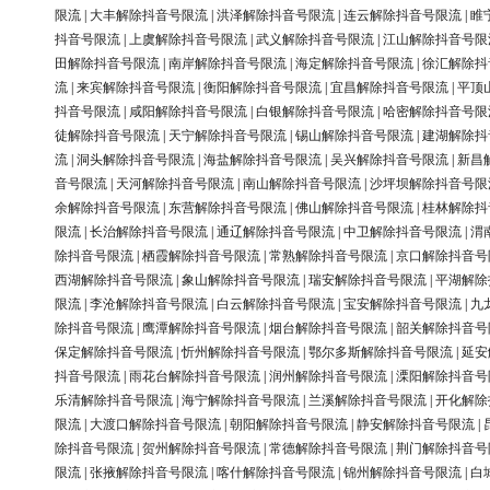
限流
|
大丰解除抖音号限流
|
洪泽解除抖音号限流
|
连云解除抖音号限流
|
睢
抖音号限流
|
上虞解除抖音号限流
|
武义解除抖音号限流
|
江山解除抖音号限
田解除抖音号限流
|
南岸解除抖音号限流
|
海定解除抖音号限流
|
徐汇解除抖
流
|
来宾解除抖音号限流
|
衡阳解除抖音号限流
|
宜昌解除抖音号限流
|
平顶
抖音号限流
|
咸阳解除抖音号限流
|
白银解除抖音号限流
|
哈密解除抖音号限
徒解除抖音号限流
|
天宁解除抖音号限流
|
锡山解除抖音号限流
|
建湖解除抖
流
|
洞头解除抖音号限流
|
海盐解除抖音号限流
|
吴兴解除抖音号限流
|
新昌
音号限流
|
天河解除抖音号限流
|
南山解除抖音号限流
|
沙坪坝解除抖音号限
余解除抖音号限流
|
东营解除抖音号限流
|
佛山解除抖音号限流
|
桂林解除抖
限流
|
长治解除抖音号限流
|
通辽解除抖音号限流
|
中卫解除抖音号限流
|
渭
除抖音号限流
|
栖霞解除抖音号限流
|
常熟解除抖音号限流
|
京口解除抖音号
西湖解除抖音号限流
|
象山解除抖音号限流
|
瑞安解除抖音号限流
|
平湖解除
限流
|
李沧解除抖音号限流
|
白云解除抖音号限流
|
宝安解除抖音号限流
|
九
除抖音号限流
|
鹰潭解除抖音号限流
|
烟台解除抖音号限流
|
韶关解除抖音号
保定解除抖音号限流
|
忻州解除抖音号限流
|
鄂尔多斯解除抖音号限流
|
延安
抖音号限流
|
雨花台解除抖音号限流
|
润州解除抖音号限流
|
溧阳解除抖音号
乐清解除抖音号限流
|
海宁解除抖音号限流
|
兰溪解除抖音号限流
|
开化解除
限流
|
大渡口解除抖音号限流
|
朝阳解除抖音号限流
|
静安解除抖音号限流
|
除抖音号限流
|
贺州解除抖音号限流
|
常德解除抖音号限流
|
荆门解除抖音号
限流
|
张掖解除抖音号限流
|
喀什解除抖音号限流
|
锦州解除抖音号限流
|
白